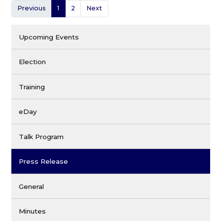
Previous
1
2
Next
Upcoming Events
Election
Training
eDay
Talk Program
Press Release
General
Minutes