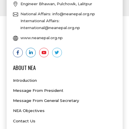
Engineer Bhawan, Pulchowk, Lalitpur
National Affairs:
info@neanepal.org.np
International Affairs:
international@neanepal.org.np
www.neanepal.org.np
ABOUT NEA
Introduction
Message From President
Message From General Secretary
NEA Objectives
Contact Us